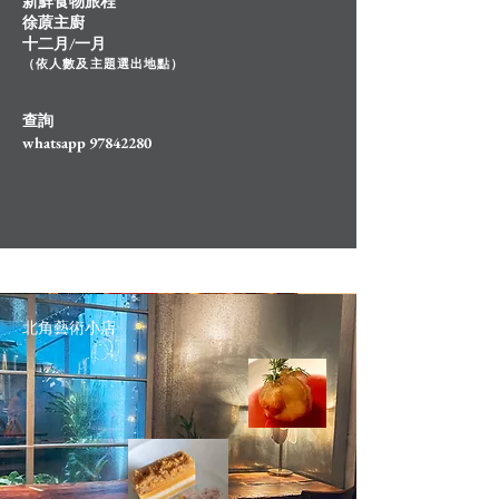
新鮮食物旅程
徐蒝主廚
十二月/一月
（依人數及主題選出地點）
查詢
whatsapp 97842280
北角藝術小店