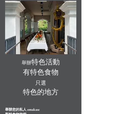
特色活動
舉辦
有特色食物
只選
特色的地方
舉辦您的私人 omakase