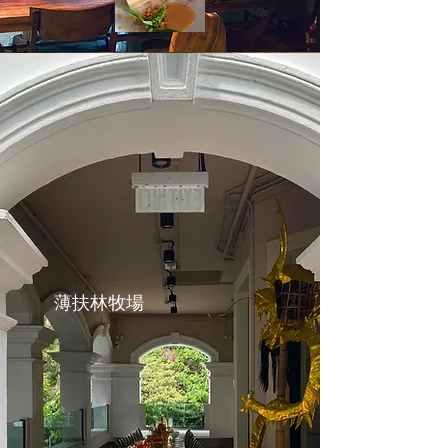
薄扶林牧場